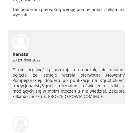
Tak popieram pierwotną wersję pompejanki i czekam na
wydruk.
Renata
28 grudnia 2022
Z niecierpliwością oczekuję na dodruk, nie miałam
pojęcia, że istnieje wersja pierwotna Nowenny
Pompejańskiej, dopiero po publikacji na &quot;okiem
tradycjonalisty&quot; doznałam oświecenia. Nikt z
modlących się w moim otoczeniu nie wiedział. Zakupię
kilkanaście sztuk. PROSZĘ O POWIADOMIENIE