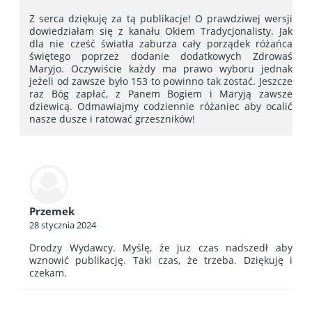
Z serca dziękuję za tą publikacje! O prawdziwej wersji
dowiedziałam się z kanału Okiem Tradycjonalisty. Jak
dla nie cześć światła zaburza cały porządek różańca
świętego poprzez dodanie dodatkowych Zdrowaś
Maryjo. Oczywiście każdy ma prawo wyboru jednak
jeżeli od zawsze było 153 to powinno tak zostać. Jeszcze
raz Bóg zapłać, z Panem Bogiem i Maryją zawsze
dziewicą. Odmawiajmy codziennie różaniec aby ocalić
nasze dusze i ratować grzeszników!
Przemek
28 stycznia 2024
Drodzy Wydawcy. Myślę, że juz czas nadszedł aby
wznowić publikację. Taki czas, że trzeba. Dziękuję i
czekam.