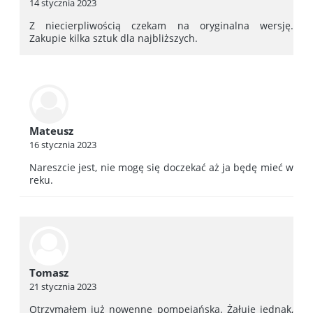
14 stycznia 2023
Z niecierpliwością czekam na oryginalna wersję.
Zakupie kilka sztuk dla najbliższych.
Mateusz
16 stycznia 2023
Nareszcie jest, nie mogę się doczekać aż ja będę mieć w
reku.
Tomasz
21 stycznia 2023
Otrzymałem już nowennę pompejańską. Żałuję jednak,