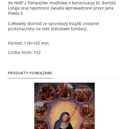
do NMP z Pompejów, modlitwę o kanonizację bł. Bartola
Longa oraz tajemnice światła wprowadzone przez Jana
Pawła II.
Całkowity dochód ze sprzedaży książki zostanie
przeznaczony na cele statutowe fundacji.
Format: 118×165 mm
Liczba stron: 152
PRODUKTY POWIĄZANE