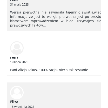
31 maja 2023
Wersja pierwotna nie zawierala tajemnic swiatla,wiec
informacja ze jest to wersja pierwotna jest po prostu
klamstwem...wprowadzeniem w blad...Trzymajmy sie
prawdziwych faktow...
rena
19 lipca 2023
Pani Alicja Lakus- 100% racja- niech tak zostanie...
Eliza
15 września 2023