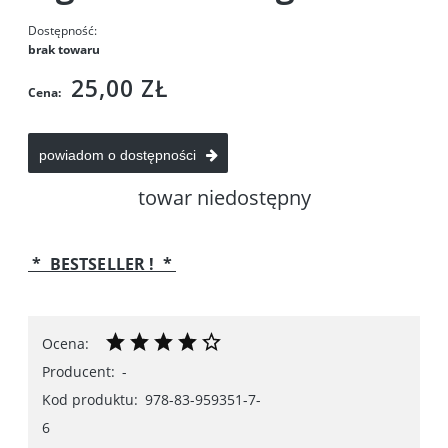
Dostępność:
brak towaru
25,00 ZŁ
Cena:
powiadom o dostępności
towar niedostępny
* BESTSELLER ! *
Ocena:
Producent:
-
Kod produktu:
978-83-959351-7-
6