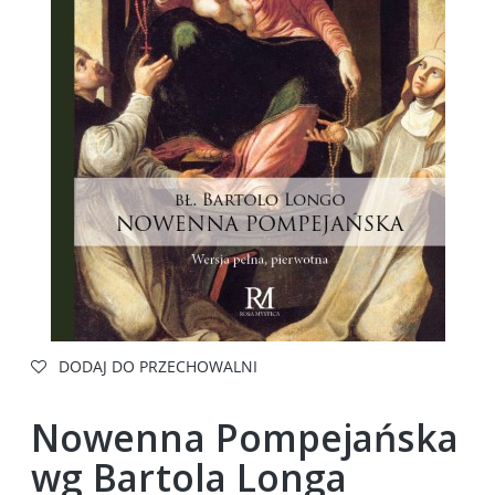
DODAJ DO PRZECHOWALNI
Nowenna Pompejańska
wg Bartola Longa