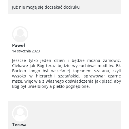
Już nie mogę się doczekać dodruku
Paweł
14 stycznia 2023
Jeszcze tylko jeden dzień i będzie można zamówić.
Ciekawe jak Bóg teraz będzie wysłuchiwał modlitw. Bł.
Bartolo Longo był wcześniej kapłanem szatana, czyli
wysoko w hierarchii szatańskiej, sprawował czarne
msze, więc wie z własnego doświadczenia jak pisać, aby
Bóg był uwielbiony a piekło pognębione.
Teresa