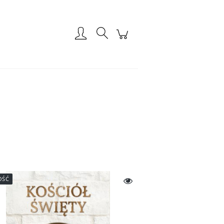
Zarejestruj się
Zaloguj się
OŚĆ