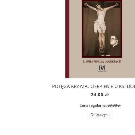
POTĘGA KRZYŻA. CIERPIENIE U KS. D
24,00 zł
Cena regularna:
29,00 zł
Do koszyka