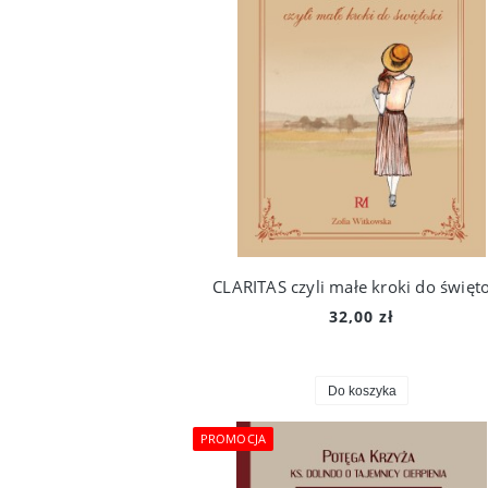
CLARITAS czyli małe kroki do święto
32,00 zł
Do koszyka
PROMOCJA