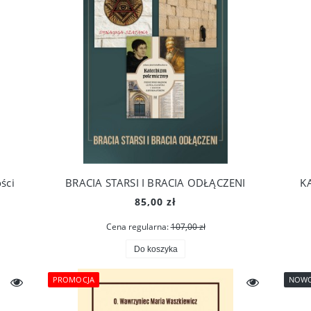
ści
BRACIA STARSI I BRACIA ODŁĄCZENI
K
85,00 zł
Cena regularna:
107,00 zł
Do koszyka
PROMOCJA
NOW