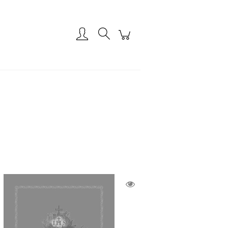
Zarejestruj się
Zaloguj się