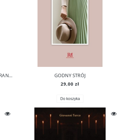
ŚLUB MARYJNY. NOWY OWOC MYŚLI FRANCISZKAŃSKIEJ
GODNY STRÓJ
29,00 zł
Do koszyka