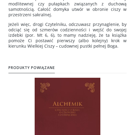
modlitewnej czy pułapkach związanych z duchową
samotnością. Całość domyka utwór w obronie ciszy w
przestrzeni sakralnej.
Jeżeli więc, drogi Czytelniku, odczuwasz przynaglenie, by
odciąć się od szmerów codzienności i wejść do swojej
izdebki (por. Mt 6, 6), to mamy nadzieję, że ta książka
pomoże Ci postawić pierwszy (albo kolejny) krok w
kierunku Wielkiej Ciszy – cudownej pustki pełnej Boga.
PRODUKTY POWIĄZANE