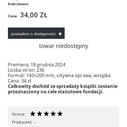
brak towaru
34,00 ZŁ
Cena:
powiadom o dostępności
towar niedostępny
Premiera: 18 grudnia 2024
Liczba stron: 236
Format: 140×200 mm, sztywna oprawa, wstążka
Cena: 34 zł
Całkowity dochód ze sprzedaży książki zostanie
przeznaczony na cele statutowe fundacji.
Ocena:
Producent:
-