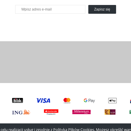
Zapisz się
elu realizacji usług i zgodnie z
Polityką Plików Cookies
. Możesz określić w