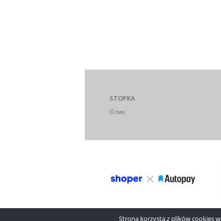
STOPKA
O nas
Strona korzysta z plików cookies w c