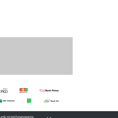
arunki przechowywania